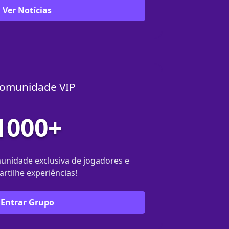
Ver Notícias
Comunidade VIP
1000+
unidade exclusiva de jogadores e
rtilhe experiências!
Entrar Grupo