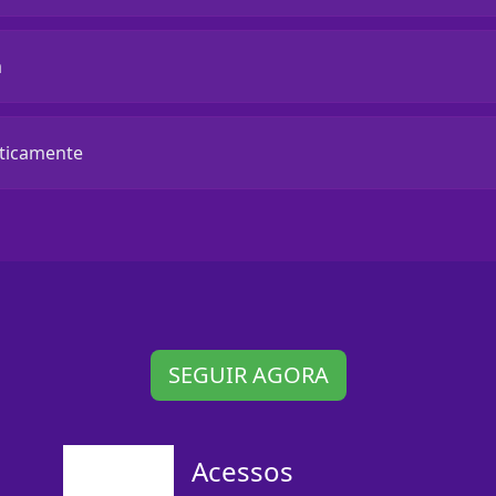
a
aticamente
SEGUIR AGORA
Acessos