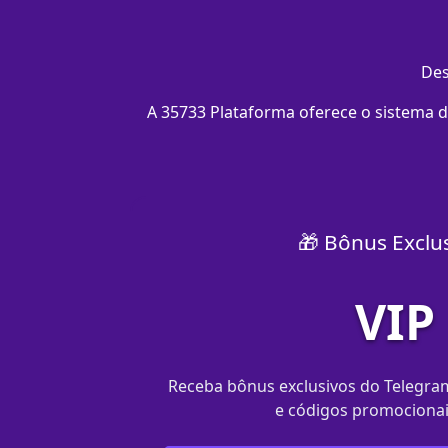
Des
A 35733 Plataforma oferece o sistema d
🎁 Bônus Exclu
VIP
Receba bônus exclusivos do Telegra
e códigos promocionai