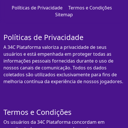
Políticas de Privacidade
Termos e Condições
Sitemap
Políticas de Privacidade
A 34C Plataforma valoriza a privacidade de seus
usuários e está empenhada em proteger todas as
informações pessoais fornecidas durante o uso de
nossos canais de comunicação. Todos os dados
coletados são utilizados exclusivamente para fins de
melhoria contínua da experiência de nossos jogadores.
Termos e Condições
Os usuários da 34C Plataforma concordam em