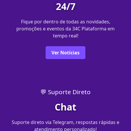
24/7
Fique por dentro de todas as novidades,
promoções e eventos da 34C Plataforma em
tempo real!
Ver Notícias
💬 Suporte Direto
Chat
Suporte direto via Telegram, respostas rápidas e
atendimento personalizado!