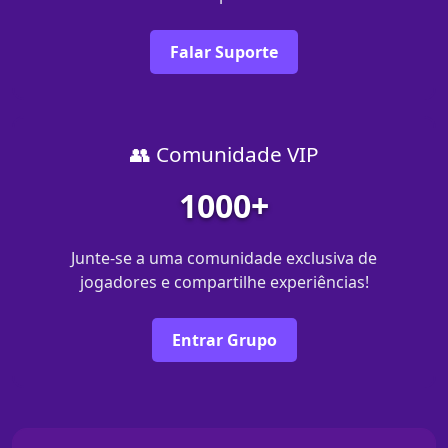
Falar Suporte
👥 Comunidade VIP
1000+
Junte-se a uma comunidade exclusiva de
jogadores e compartilhe experiências!
Entrar Grupo