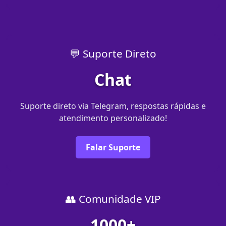
💬 Suporte Direto
Chat
Suporte direto via Telegram, respostas rápidas e
atendimento personalizado!
Falar Suporte
👥 Comunidade VIP
1000+