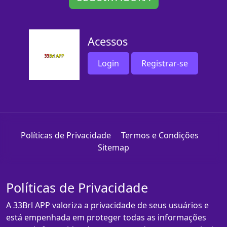
Acessos
Login
Registrar-se
Políticas de Privacidade
Termos e Condições
Sitemap
Políticas de Privacidade
A 33Brl APP valoriza a privacidade de seus usuários e
está empenhada em proteger todas as informações