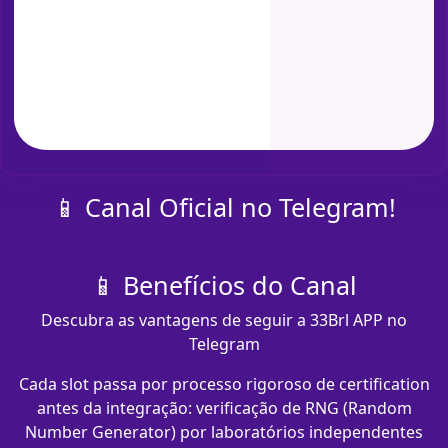
📱 Canal Oficial no Telegram!
📱 Benefícios do Canal
Descubra as vantagens de seguir a 33Brl APP no
Telegram
Cada slot passa por processo rigoroso de certification
antes da integração: verificação de RNG (Random
Number Generator) por laboratórios independentes