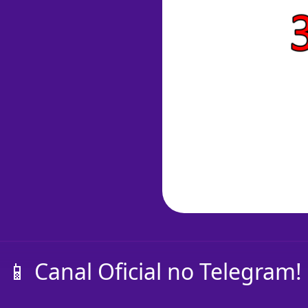
📱 Canal Oficial no Telegram!