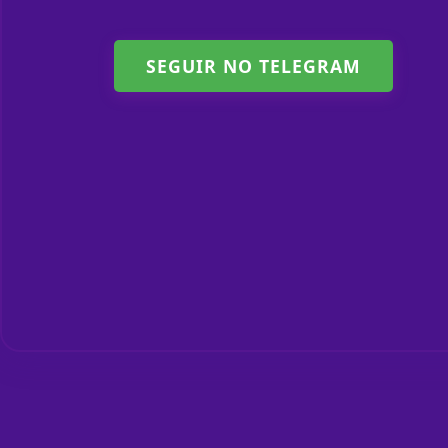
SEGUIR NO TELEGRAM