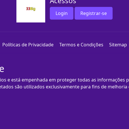
Acessos
Login
Registrar-se
Políticas de Privacidade
Termos e Condições
Sitemap
de
ários e está empenhada em proteger todas as informações 
tados são utilizados exclusivamente para fins de melhoria