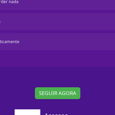
erder nada
a
aticamente
SEGUIR AGORA