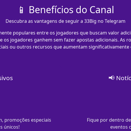
📱 Benefícios do Canal
Descubra as vantagens de seguir a 33Big no Telegram
mente populares entre os jogadores que buscam valor adici
e os jogadores ganhem sem fazer apostas adicionais. As r
ciais ou outros recursos que aumentam significativamente 
sivos
📢 Notí
m, promoções especiais
Fique por dentro d
s únicos!
eventos 