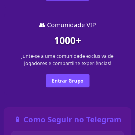
👥 Comunidade VIP
1000+
Junte-se a uma comunidade exclusiva de
jogadores e compartilhe experiências!
Entrar Grupo
📱 Como Seguir no Telegram