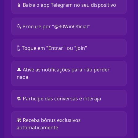
📱 Baixe o app Telegram no seu dispositivo
🔍 Procure por "@30WinOficial"
👆 Toque em "Entrar" ou "Join"
🔔 Ative as notificações para não perder
nada
💬 Participe das conversas e interaja
🎁 Receba bônus exclusivos
automaticamente