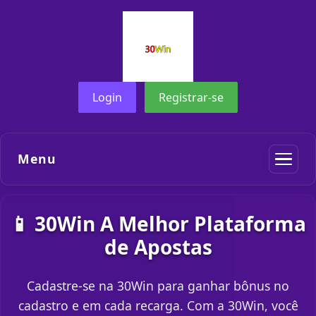
Login
Registrar-se
Menu
📱 30Win A Melhor Plataforma
de Apostas
Cadastre-se na 30Win para ganhar bônus no
cadastro e em cada recarga. Com a 30Win, você