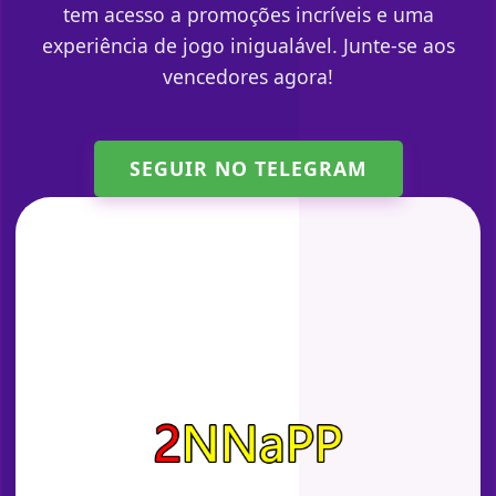
tem acesso a promoções incríveis e uma
experiência de jogo inigualável. Junte-se aos
vencedores agora!
SEGUIR NO TELEGRAM