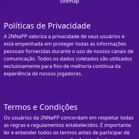
Sitemap
Políticas de Privacidade
A 2NNaPP valoriza a privacidade de seus usuários e
está empenhada em proteger todas as informações
pessoais fornecidas durante o uso de nossos canais de
comunicação. Todos os dados coletados são utilizados
exclusivamente para fins de melhoria contínua da
experiência de nossos jogadores.
Termos e Condições
Os usuários da 2NNaPP concordam em respeitar todas
as regras e regulamentos estabelecidos. É importante
ler e entender todos os termos antes de participar de