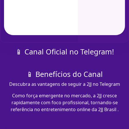
📱 Canal Oficial no Telegram!
📱 Benefícios do Canal
Descubra as vantagens de seguir a 2JJ no Telegram
Como força emergente no mercado, a 2JJ cresce
rapidamente com foco profissional, tornando-se
referência no entretenimento online da 2JJ Brasil .