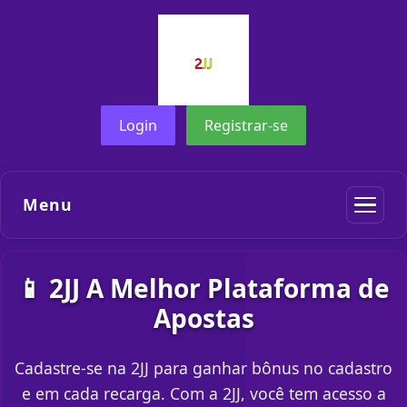
Login
Registrar-se
Menu
📱 2JJ A Melhor Plataforma de
Apostas
Cadastre-se na 2JJ para ganhar bônus no cadastro
e em cada recarga. Com a 2JJ, você tem acesso a