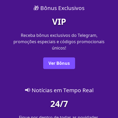
🎁 Bônus Exclusivos
VIP
Receba bônus exclusivos do Telegram,
promoções especiais e códigos promocionais
únicos!
Ver Bônus
📢 Notícias em Tempo Real
24/7
Fique por dentro de todas as novidades,