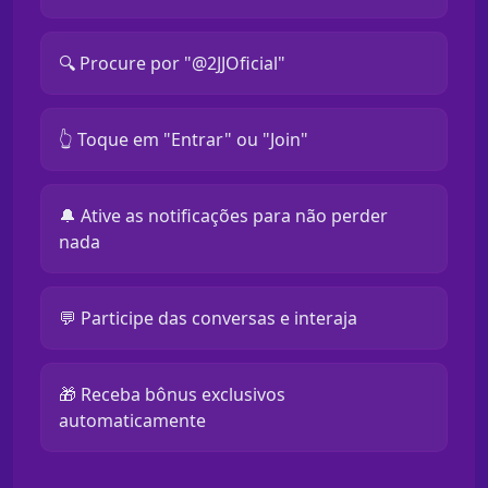
🔍 Procure por "@2JJOficial"
👆 Toque em "Entrar" ou "Join"
🔔 Ative as notificações para não perder
nada
💬 Participe das conversas e interaja
🎁 Receba bônus exclusivos
automaticamente