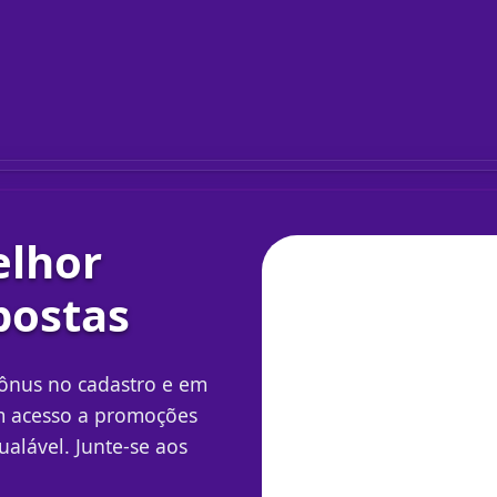
elhor
postas
ônus no cadastro e em
m acesso a promoções
ualável. Junte-se aos