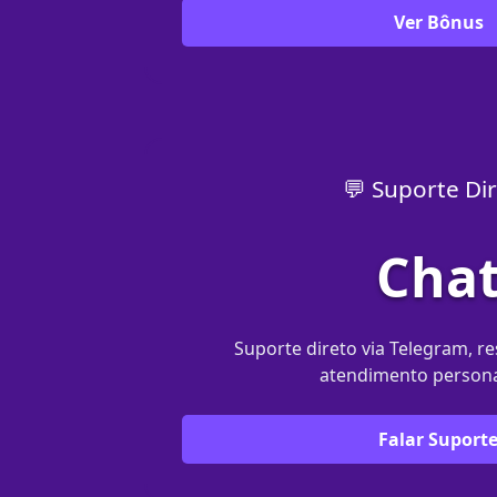
Ver Bônus
💬 Suporte Di
Cha
Suporte direto via Telegram, r
atendimento persona
Falar Suport