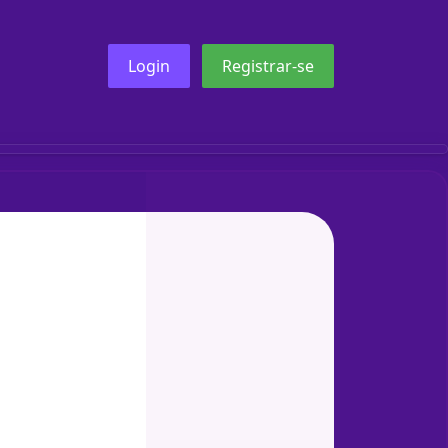
Login
Registrar-se