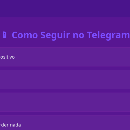
📱 Como Seguir no Telegram
ositivo
erder nada