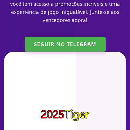
você tem acesso a promoções incríveis e uma
experiência de jogo inigualável. Junte-se aos
vencedores agora!
SEGUIR NO TELEGRAM