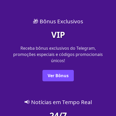
🎁 Bônus Exclusivos
VIP
Receba bônus exclusivos do Telegram,
promoções especiais e códigos promocionais
únicos!
Ver Bônus
📢 Notícias em Tempo Real
24/7