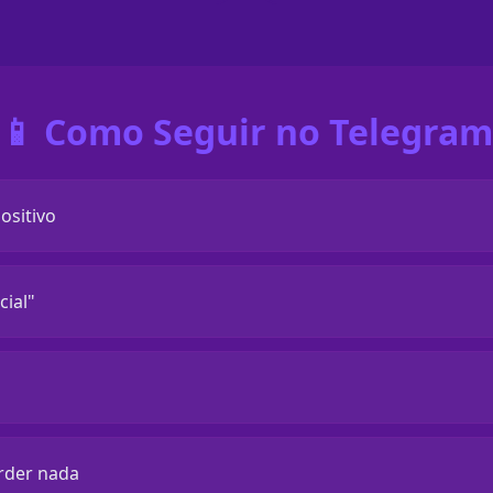
📱 Como Seguir no Telegram
ositivo
ial"
erder nada