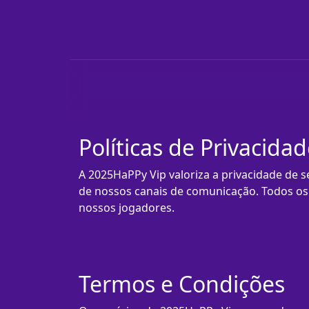
Políticas de Privacida
A 2025HaPPy Vip valoriza a privacidade de 
de nossos canais de comunicação. Todos os 
nossos jogadores.
Termos e Condições