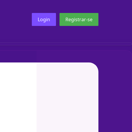
Login
Registrar-se