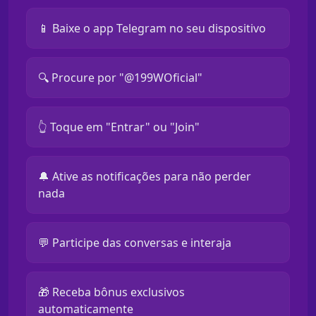
📱 Baixe o app Telegram no seu dispositivo
🔍 Procure por "@199WOficial"
👆 Toque em "Entrar" ou "Join"
🔔 Ative as notificações para não perder
nada
💬 Participe das conversas e interaja
🎁 Receba bônus exclusivos
automaticamente