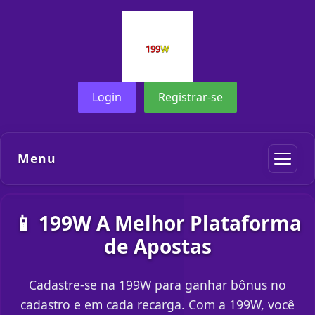
Login
Registrar-se
Menu
📱 199W A Melhor Plataforma
de Apostas
Cadastre-se na 199W para ganhar bônus no
cadastro e em cada recarga. Com a 199W, você