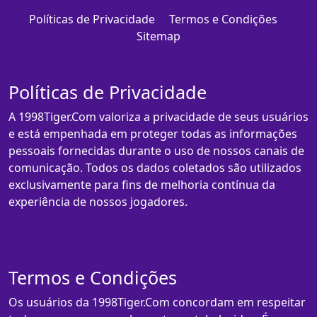
Políticas de Privacidade
Termos e Condições
Sitemap
Políticas de Privacidade
A 1998Tiger.Com valoriza a privacidade de seus usuários
e está empenhada em proteger todas as informações
pessoais fornecidas durante o uso de nossos canais de
comunicação. Todos os dados coletados são utilizados
exclusivamente para fins de melhoria contínua da
experiência de nossos jogadores.
Termos e Condições
Os usuários da 1998Tiger.Com concordam em respeitar