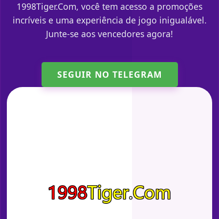
1998Tiger.Com, você tem acesso a promoções
incríveis e uma experiência de jogo inigualável.
Junte-se aos vencedores agora!
SEGUIR NO TELEGRAM