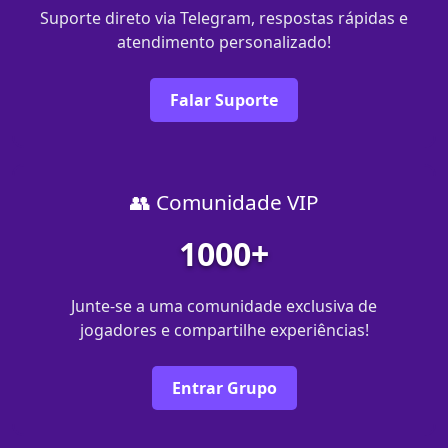
Suporte direto via Telegram, respostas rápidas e
atendimento personalizado!
Falar Suporte
👥 Comunidade VIP
1000+
Junte-se a uma comunidade exclusiva de
jogadores e compartilhe experiências!
Entrar Grupo