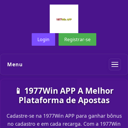
Login
Registrar-se
Menu
📱 1977Win APP A Melhor
Plataforma de Apostas
Cadastre-se na 1977Win APP para ganhar bônus
no cadastro e em cada recarga. Com a 1977Win