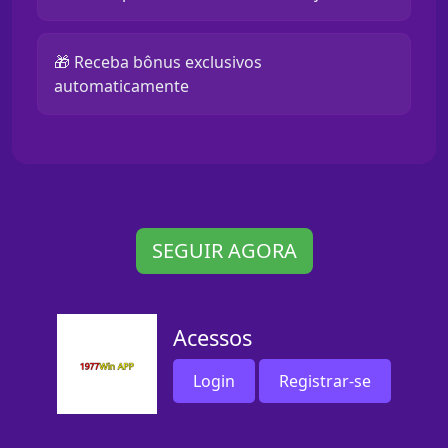
🎁 Receba bônus exclusivos
automaticamente
SEGUIR AGORA
Acessos
Login
Registrar-se