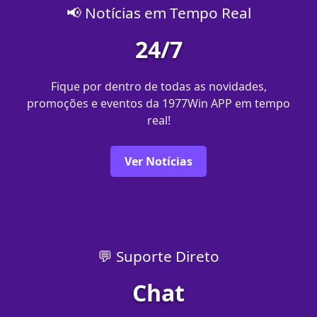
📢 Notícias em Tempo Real
24/7
Fique por dentro de todas as novidades,
promoções e eventos da 1977Win APP em tempo
real!
Ver Notícias
💬 Suporte Direto
Chat