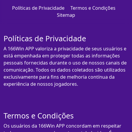
Políticas de Privacidade
Termos e Condições
Sitemap
Políticas de Privacidade
A 166Win APP valoriza a privacidade de seus usuários e
está empenhada em proteger todas as informações
pessoais fornecidas durante o uso de nossos canais de
comunicação. Todos os dados coletados são utilizados
exclusivamente para fins de melhoria contínua da
experiência de nossos jogadores.
Termos e Condições
Os usuários da 166Win APP concordam em respeitar