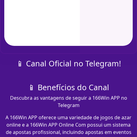
📱 Canal Oficial no Telegram!
📱 Benefícios do Canal
Descubra as vantagens de seguir a 166Win APP no
Telegram
A 166Win APP oferece uma variedade de jogos de azar
online e a 166Win APP Online Com possui um sistema
de apostas profissional, incluindo apostas em eventos