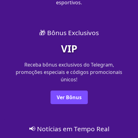
esportivos.
🎁 Bônus Exclusivos
VIP
Receba bônus exclusivos do Telegram,
promoções especiais e códigos promocionais
únicos!
Ver Bônus
📢 Notícias em Tempo Real