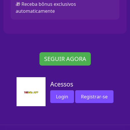
🎁 Receba bônus exclusivos
automaticamente
SEGUIR AGORA
Acessos
Login
Registrar-se