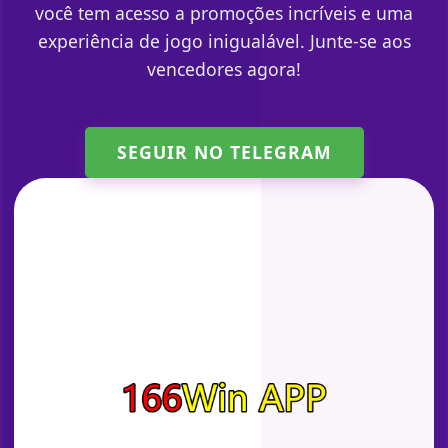
você tem acesso a promoções incríveis e uma
experiência de jogo inigualável. Junte-se aos
vencedores agora!
SEGUIR NO TELEGRAM