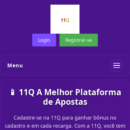
Login
Registrar-se
Menu
📱 11Q A Melhor Plataforma
de Apostas
Cadastre-se na 11Q para ganhar bônus no
cadastro e em cada recarga. Com a 11Q, você tem