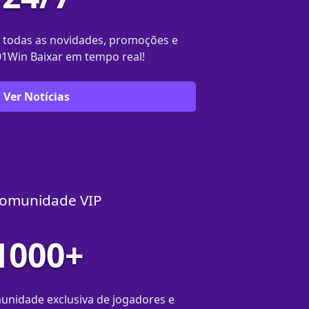
e todas as novidades, promoções e
01Win Baixar em tempo real!
Ver Notícias
Comunidade VIP
1000+
unidade exclusiva de jogadores e