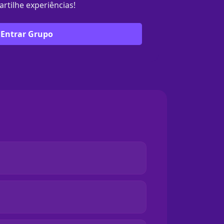
rtilhe experiências!
Entrar Grupo