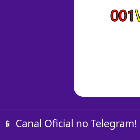
📱 Canal Oficial no Telegram!