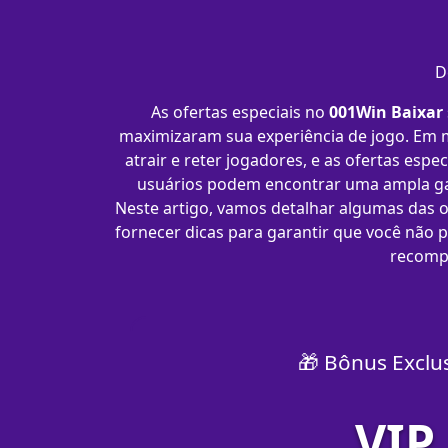
D
As ofertas especiais no
001Win Baixar
maximizaram sua experiência de jogo. Em m
atrair e reter jogadores, e as ofertas es
usuários podem encontrar uma ampla gam
Neste artigo, vamos detalhar algumas das o
fornecer dicas para garantir que você nã
recompe
🎁 Bônus Exclu
VIP