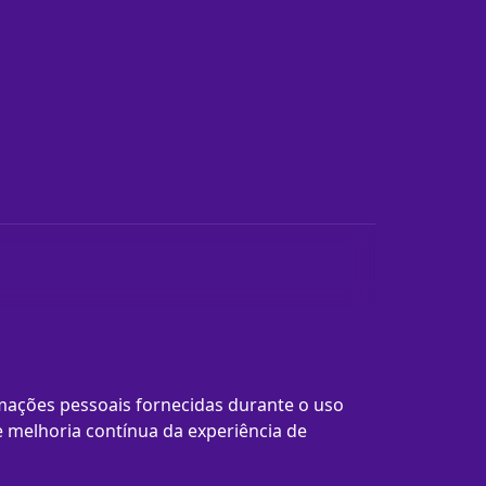
rmações pessoais fornecidas durante o uso
e melhoria contínua da experiência de