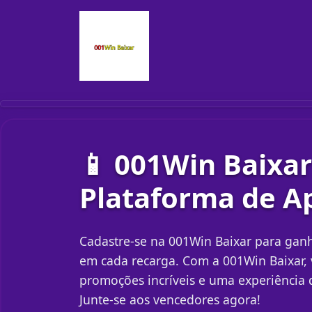
📱 001Win Baixa
Plataforma de A
Cadastre-se na 001Win Baixar para gan
em cada recarga. Com a 001Win Baixar, 
promoções incríveis e uma experiência d
Junte-se aos vencedores agora!