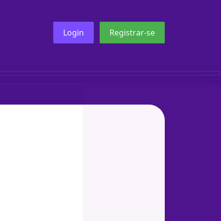
Login
Registrar-se