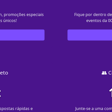
m, promoções especiais
Fique por dentro d
s únicos!
eventos da 0
reto
👥 
t
espostas rápidas e
Junte-se a uma com