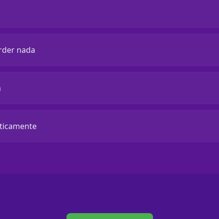
erder nada
a
aticamente