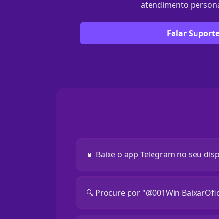
atendimento persona
Falar Suport
📱 Baixe o app Telegram no seu disp
🔍 Procure por "@001Win BaixarOfic